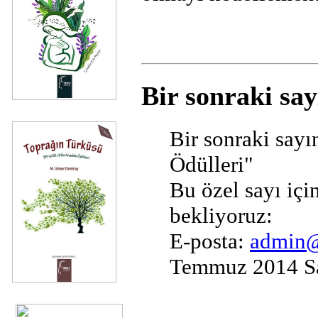
Bir sonraki say
Bir sonraki sayı
Ödülleri
"
Bu özel sayı için
bekliyoruz:
E-posta:
admin@
Temmuz 2014 Sa