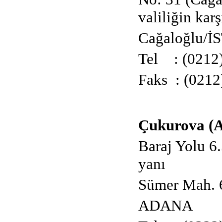
valiliğin karş
Cağaloğlu/
Tel : (0212)
Faks : (0212
Çukurova (A
Baraj Yolu 6
yanı
Sümer Mah. 
ADANA